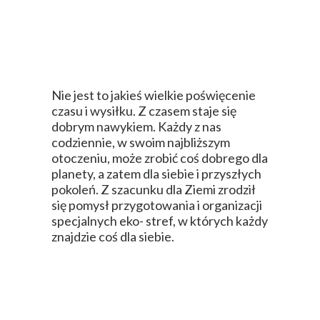
Nie jest to jakieś wielkie poświęcenie
czasu i wysiłku. Z czasem staje się
dobrym nawykiem. Każdy z nas
codziennie, w swoim najbliższym
otoczeniu, może zrobić coś dobrego dla
planety, a zatem dla siebie i przyszłych
pokoleń. Z szacunku dla Ziemi zrodził
się pomysł przygotowania i organizacji
specjalnych eko- stref, w których każdy
znajdzie coś dla siebie.