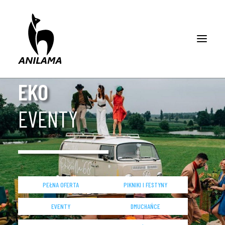
EKO
O NAS
EVENTY
OFERTA
REALIZACJE
PEŁNA OFERTA
PIKNIKI I FESTYNY
BLOG
EVENTY
DMUCHAŃCE