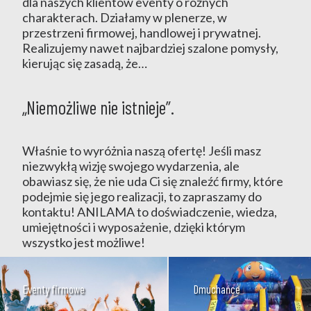
dla naszych klientów eventy o różnych
charakterach. Działamy w plenerze, w
przestrzeni firmowej, handlowej i prywatnej.
Realizujemy nawet najbardziej szalone pomysły,
kierując się zasadą, że…
„Niemożliwe nie istnieje”.
Właśnie to wyróżnia naszą ofertę! Jeśli masz
niezwykłą wizję swojego wydarzenia, ale
obawiasz się, że nie uda Ci się znaleźć firmy, które
podejmie się jego realizacji, to zapraszamy do
kontaktu! ANILAMA to doświadczenie, wiedza,
umiejętności i wyposażenie, dzięki którym
wszystko jest możliwe!
Eventy firmowe
Dmuchańce