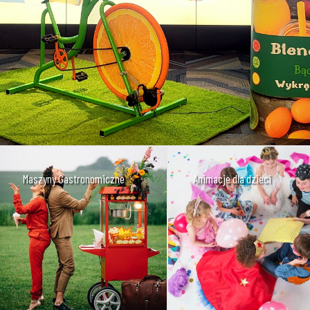
Maszyny Gastronomiczne
Animacje dla dzieci