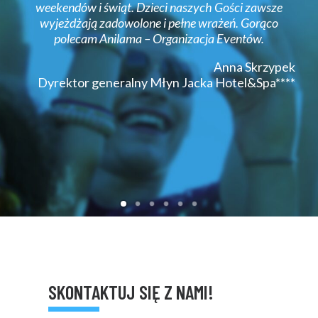
weekendów i świąt. Dzieci naszych Gości zawsze
wyjeżdżają zadowolone i pełne wrażeń. Gorąco
polecam Anilama – Organizacja Eventów.
Anna Skrzypek
Dyrektor generalny Młyn Jacka Hotel&Spa****
SKONTAKTUJ SIĘ Z NAMI!