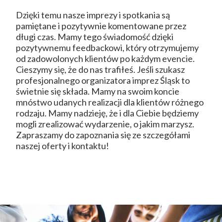
Dzięki temu nasze imprezy i spotkania są
pamiętane i pozytywnie komentowane przez
długi czas. Mamy tego świadomość dzięki
pozytywnemu feedbackowi, który otrzymujemy
od zadowolonych klientów po każdym evencie.
Cieszymy się, że do nas trafiłeś. Jeśli szukasz
profesjonalnego organizatora imprez Śląsk to
świetnie się składa. Mamy na swoim koncie
mnóstwo udanych realizacji dla klientów różnego
rodzaju. Mamy nadzieję, że i dla Ciebie będziemy
mogli zrealizować wydarzenie, o jakim marzysz.
Zapraszamy do zapoznania się ze szczegółami
naszej oferty i kontaktu!