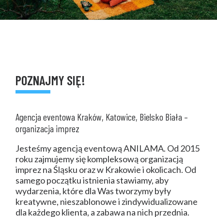
KONTAKT
POZNAJMY SIĘ!
Agencja eventowa Kraków, Katowice, Bielsko Biała –
organizacja imprez
Jesteśmy agencją eventową ANILAMA. Od 2015
roku zajmujemy się kompleksową organizacją
imprez na Śląsku oraz w Krakowie i okolicach. Od
samego początku istnienia stawiamy, aby
wydarzenia, które dla Was tworzymy były
kreatywne, nieszablonowe i zindywidualizowane
dla każdego klienta, a zabawa na nich przednia.