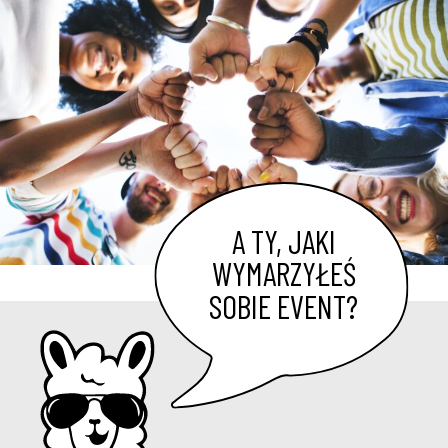
A TY, JAKI
WYMARZYŁEŚ
SOBIE EVENT?