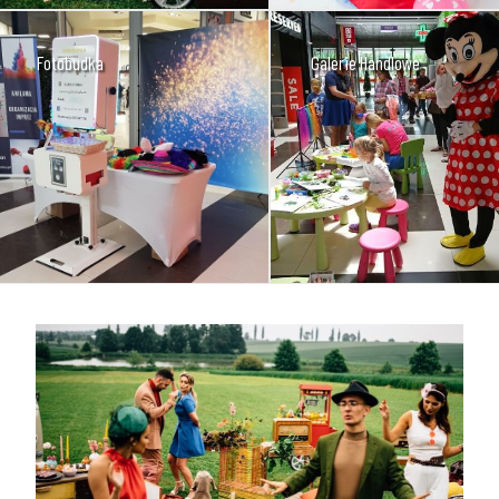
Fotobudka
Galerie Handlowe