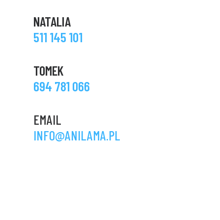
NATALIA
511 145 101
TOMEK
694 781 066
EMAIL
INFO@ANILAMA.PL