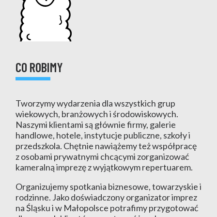
CO ROBIMY
Tworzymy wydarzenia dla wszystkich grup
wiekowych, branżowych i środowiskowych.
Naszymi klientami są głównie firmy, galerie
handlowe, hotele, instytucje publiczne, szkoły i
przedszkola. Chętnie nawiążemy też współpracę
z osobami prywatnymi chcącymi zorganizować
kameralną imprezę z wyjątkowym repertuarem.
Organizujemy spotkania biznesowe, towarzyskie i
rodzinne. Jako doświadczony organizator imprez
na Śląsku i w Małopolsce potrafimy przygotować