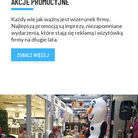
AKCJE PROMOCYJNE
Każdy wie jak ważny jest wizerunek firmy..
Najlepszą promocją są imprezy, niezapomniane
wydarzenia, które stają się reklamą i wizytówką
firmy na długie lata.
ZOBACZ WIĘCEJ